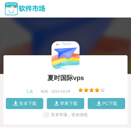
夏时国际vps
工具
|
时间：2024-10-29
|
安卓下载
苹果下载
PC下载
安卓市场，安全绿色