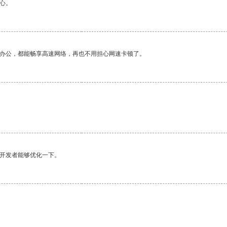
心。
作办公，都能畅享高速网络，再也不用担心网速卡顿了。
望开发者能够优化一下。