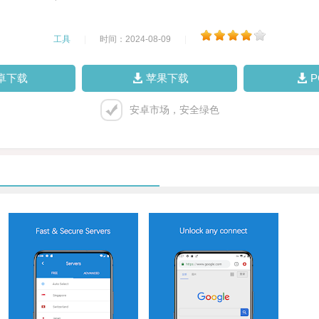
工具
|
时间：2024-08-09
|
卓下载
苹果下载
安卓市场，安全绿色