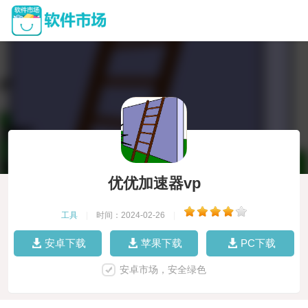
优优加速器vp
工具
|
时间：2024-02-26
|
安卓下载
苹果下载
PC下载
安卓市场，安全绿色