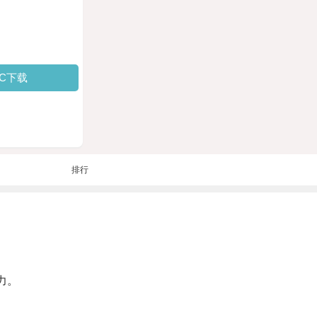
PC下载
排行
力。