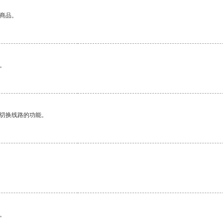
的商品。
。
动切换线路的功能。
。