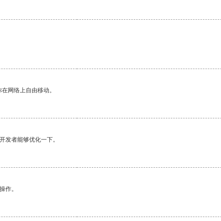
你在网络上自由移动。
望开发者能够优化一下。
悉操作。