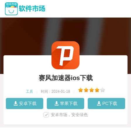
赛风加速器ios下载
工具
|
时间：2024-01-18
|
安卓下载
苹果下载
PC下载
安卓市场，安全绿色