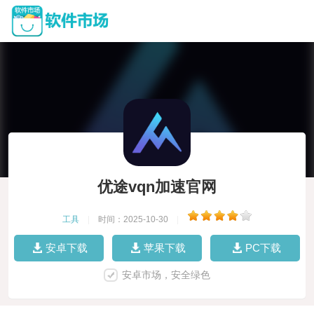
优途vqn加速官网
工具
|
时间：2025-10-30
|
安卓下载
苹果下载
PC下载
安卓市场，安全绿色