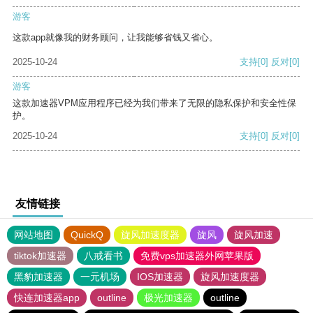
游客
这款app就像我的财务顾问，让我能够省钱又省心。
2025-10-24
支持
[0]
反对
[0]
游客
这款加速器VPM应用程序已经为我们带来了无限的隐私保护和安全性保
护。
2025-10-24
支持
[0]
反对
[0]
友情链接
网站地图
QuickQ
旋风加速度器
旋风
旋风加速
tiktok加速器
八戒看书
免费vps加速器外网苹果版
黑豹加速器
一元机场
IOS加速器
旋风加速度器
快连加速器app
outline
极光加速器
outline