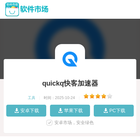
quickq快客加速器
工具
|
时间：2025-10-24
|
安卓下载
苹果下载
PC下载
安卓市场，安全绿色