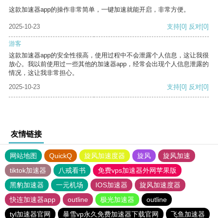
这款加速器app的操作非常简单，一键加速就能开启，非常方便。
2025-10-23
支持
[0]
反对
[0]
游客
这款加速器app的安全性很高，使用过程中不会泄露个人信息，这让我很
放心。我以前使用过一些其他的加速器app，经常会出现个人信息泄露的
情况，这让我非常担心。
2025-10-23
支持
[0]
反对
[0]
友情链接
网站地图
QuickQ
旋风加速度器
旋风
旋风加速
tiktok加速器
八戒看书
免费vps加速器外网苹果版
黑豹加速器
一元机场
IOS加速器
旋风加速度器
快连加速器app
outline
极光加速器
outline
tyl加速器官网
暴雪vp永久免费加速器下载官网
飞鱼加速器