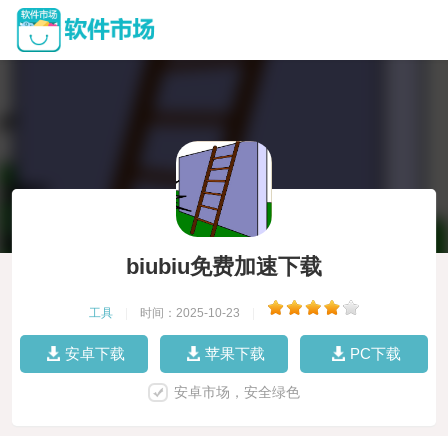
biubiu免费加速下载
工具
|
时间：2025-10-23
|
安卓下载
苹果下载
PC下载
安卓市场，安全绿色