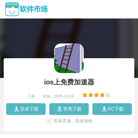
ios上免费加速器
工具
|
时间：2025-10-14
|
安卓下载
苹果下载
PC下载
安卓市场，安全绿色