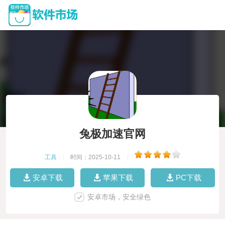
兔极加速官网
工具
|
时间：2025-10-11
|
安卓下载
苹果下载
PC下载
安卓市场，安全绿色