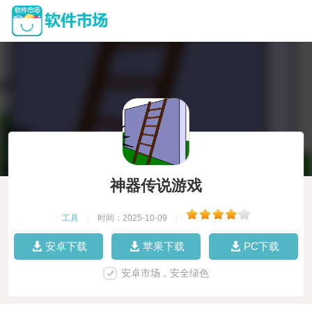
神器传说游戏
工具
|
时间：2025-10-09
|
安卓下载
苹果下载
PC下载
安卓市场，安全绿色