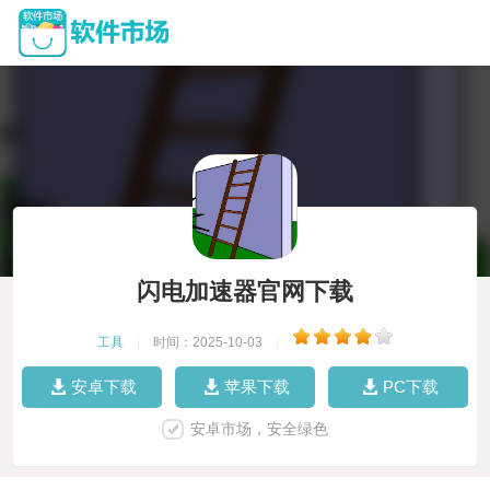
闪电加速器官网下载
工具
|
时间：2025-10-03
|
安卓下载
苹果下载
PC下载
安卓市场，安全绿色