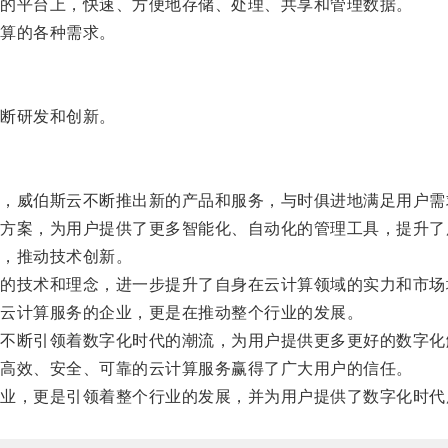
的平台上，快速、方便地存储、处理、共享和管理数据。
算的各种需求。
断研发和创新。
威伯斯云不断推出新的产品和服务，与时俱进地满足用户需
案，为用户提供了更多智能化、自动化的管理工具，提升了
，推动技术创新。
技术和理念，进一步提升了自身在云计算领域的实力和市场
云计算服务的企业，更是在推动整个行业的发展。
断引领着数字化时代的潮流，为用户提供更多更好的数字化
高效、安全、可靠的云计算服务赢得了广大用户的信任。
，更是引领着整个行业的发展，并为用户提供了数字化时代