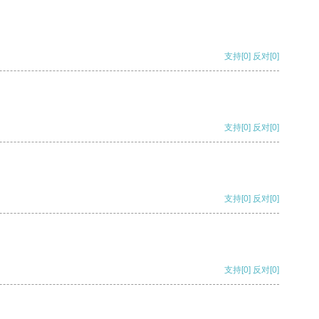
支持
[0]
反对
[0]
支持
[0]
反对
[0]
支持
[0]
反对
[0]
支持
[0]
反对
[0]