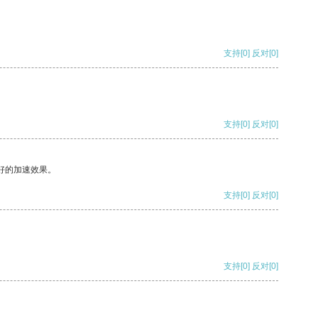
支持
[0]
反对
[0]
支持
[0]
反对
[0]
好的加速效果。
支持
[0]
反对
[0]
支持
[0]
反对
[0]