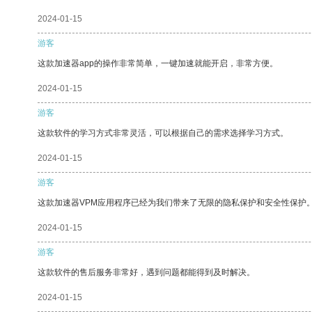
2024-01-15
游客
这款加速器app的操作非常简单，一键加速就能开启，非常方便。
2024-01-15
游客
这款软件的学习方式非常灵活，可以根据自己的需求选择学习方式。
2024-01-15
游客
这款加速器VPM应用程序已经为我们带来了无限的隐私保护和安全性保护
2024-01-15
游客
这款软件的售后服务非常好，遇到问题都能得到及时解决。
2024-01-15