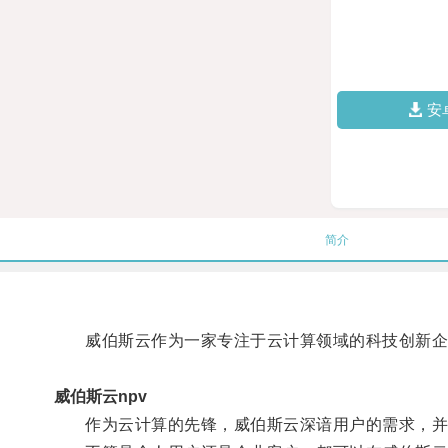
安
简介
威伯斯云作为一家专注于云计算领域的科技创新企业
威伯斯云npv
作为云计算的先锋，威伯斯云深谙用户的需求，并凭