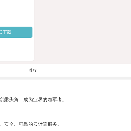
PC下载
排行
崭露头角，成为业界的领军者。
、安全、可靠的云计算服务。