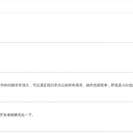
软件的功能非常强大，可以满足我日常办公的所有需求。操作也很简单，即使是小白也
望开发者能够优化一下。