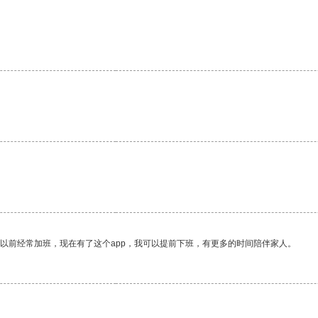
我以前经常加班，现在有了这个app，我可以提前下班，有更多的时间陪伴家人。