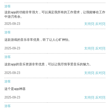
游客
这款app的功能非常强大，可以满足我所有的工作需求，让我能够在工作
中游刃有余。
2025-09-23
支持
[0]
反对
[0]
游客
这款游戏的音乐非常优美，听了让人心旷神怡。
2025-09-23
支持
[0]
反对
[0]
游客
这款app的音乐资源非常优质，可以让我尽情享受音乐的魅力。
2025-09-23
支持
[0]
反对
[0]
游客
这个是app神器
2025-09-23
支持
[0]
反对
[0]
游客