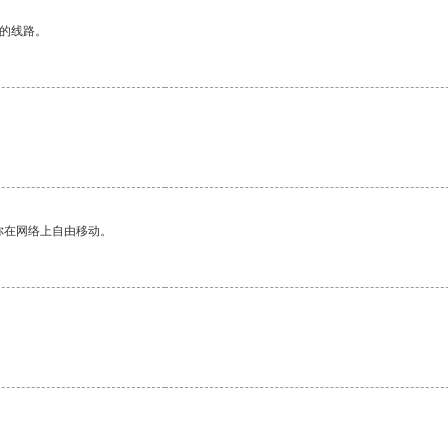
区的线路。
。
你在网络上自由移动。