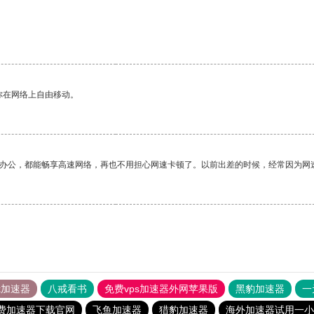
你在网络上自由移动。
作办公，都能畅享高速网络，再也不用担心网速卡顿了。以前出差的时候，经常因为网
tok加速器
八戒看书
免费vps加速器外网苹果版
黑豹加速器
一
免费加速器下载官网
飞鱼加速器
猎豹加速器
海外加速器试用一小