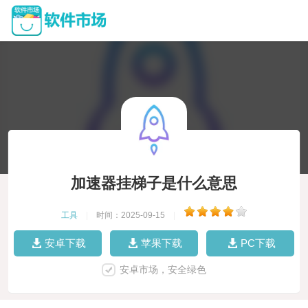
加速器挂梯子是什么意思
工具
|
时间：2025-09-15
|
安卓下载
苹果下载
PC下载
安卓市场，安全绿色