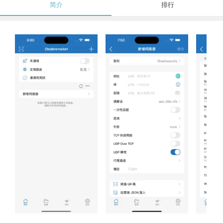
简介
排行