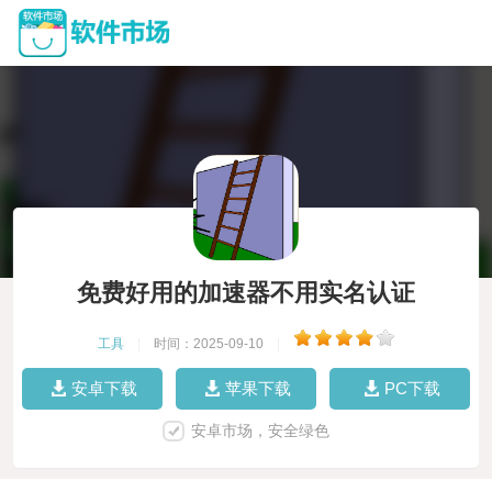
免费好用的加速器不用实名认证
工具
|
时间：2025-09-10
|
安卓下载
苹果下载
PC下载
安卓市场，安全绿色