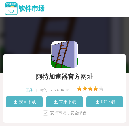
阿特加速器官方网址
工具
|
时间：2024-04-12
|
安卓下载
苹果下载
PC下载
安卓市场，安全绿色