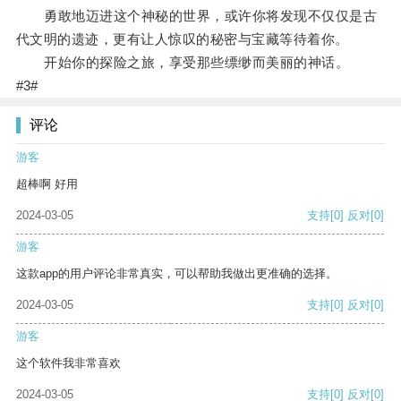
勇敢地迈进这个神秘的世界，或许你将发现不仅仅是古
代文明的遗迹，更有让人惊叹的秘密与宝藏等待着你。
开始你的探险之旅，享受那些缥缈而美丽的神话。
#3#
评论
游客
超棒啊 好用
2024-03-05
支持
[0]
反对
[0]
游客
这款app的用户评论非常真实，可以帮助我做出更准确的选择。
2024-03-05
支持
[0]
反对
[0]
游客
这个软件我非常喜欢
2024-03-05
支持
[0]
反对
[0]