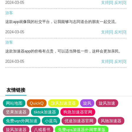
2024-03-05
支持
[0]
反对
[0]
游客
这款app就像我的社交平台，让我能够与志同道合的朋友一起交流。
2024-03-05
支持
[0]
反对
[0]
游客
这款加速器app的价格有点贵，可以适当降低一些，这样会更加亲民。
2024-03-05
支持
[0]
反对
[0]
友情链接
网站地图
QuickQ
旋风加速度器
旋风
旋风加速
坚果加速器
tiktok加速器
狗急加速器官网
免费vqn外网加速
小蓝鸟
优途加速器官网
风驰加速器
旋风加速器
八戒看书
免费vps加速器外网苹果版