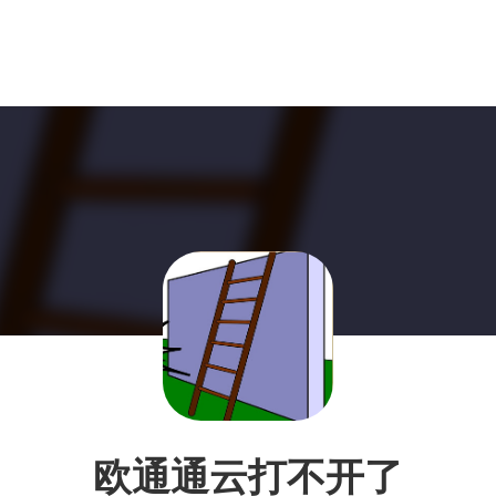
欧通通云打不开了