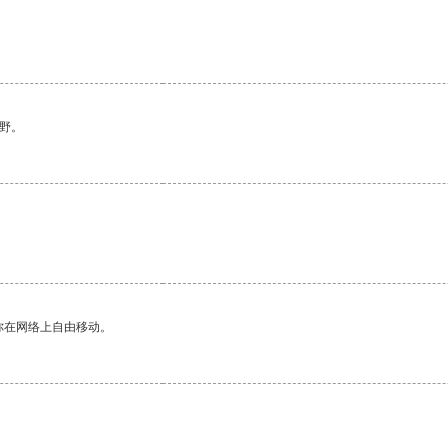
野。
你在网络上自由移动。