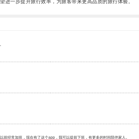
望进一步提升旅行效率，为旅客带来更高品质的旅行体验。
。
。
我以前经常加班，现在有了这个app，我可以提前下班，有更多的时间陪伴家人。