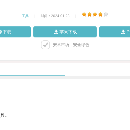
工具
|
时间：2024-01-23
|
卓下载
苹果下载
安卓市场，安全绿色
具。