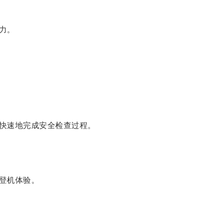
力。
快速地完成安全检查过程。
登机体验。