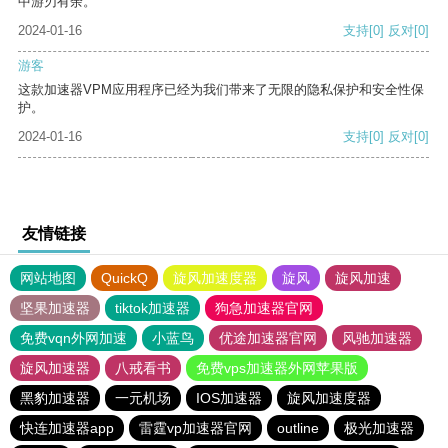
中游刃有余。
2024-01-16
支持
[0]
反对
[0]
游客
这款加速器VPM应用程序已经为我们带来了无限的隐私保护和安全性保
护。
2024-01-16
支持
[0]
反对
[0]
友情链接
网站地图
QuickQ
旋风加速度器
旋风
旋风加速
坚果加速器
tiktok加速器
狗急加速器官网
免费vqn外网加速
小蓝鸟
优途加速器官网
风驰加速器
旋风加速器
八戒看书
免费vps加速器外网苹果版
黑豹加速器
一元机场
IOS加速器
旋风加速度器
快连加速器app
雷霆vp加速器官网
outline
极光加速器