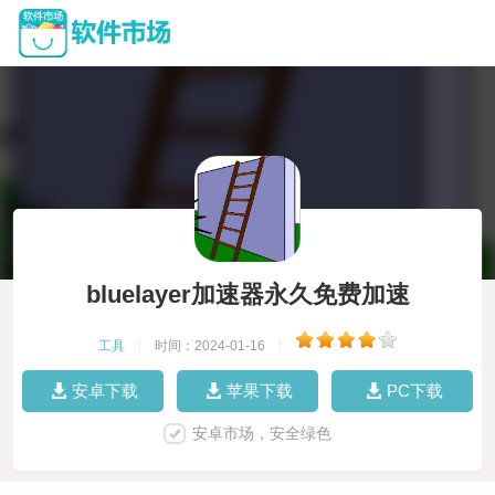
bluelayer加速器永久免费加速
工具
|
时间：2024-01-16
|
安卓下载
苹果下载
PC下载
安卓市场，安全绿色