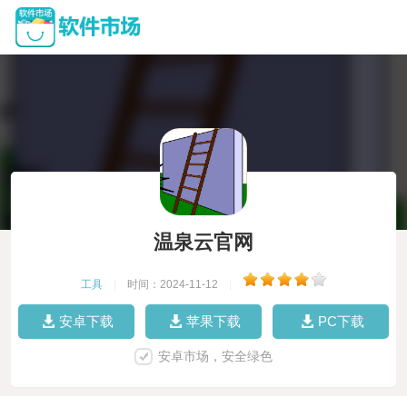
温泉云官网
工具
|
时间：2024-11-12
|
安卓下载
苹果下载
PC下载
安卓市场，安全绿色