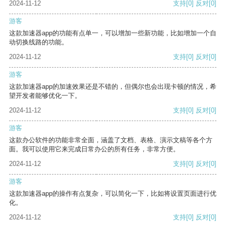
2024-11-12
支持
[0]
反对
[0]
游客
这款加速器app的功能有点单一，可以增加一些新功能，比如增加一个自
动切换线路的功能。
2024-11-12
支持
[0]
反对
[0]
游客
这款加速器app的加速效果还是不错的，但偶尔也会出现卡顿的情况，希
望开发者能够优化一下。
2024-11-12
支持
[0]
反对
[0]
游客
这款办公软件的功能非常全面，涵盖了文档、表格、演示文稿等各个方
面。我可以使用它来完成日常办公的所有任务，非常方便。
2024-11-12
支持
[0]
反对
[0]
游客
这款加速器app的操作有点复杂，可以简化一下，比如将设置页面进行优
化。
2024-11-12
支持
[0]
反对
[0]