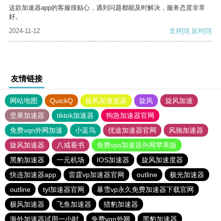
这款加速器app的客服很贴心，遇到问题都能及时解决，服务态度非常
好。
2024-11-12
支持
[0]
反对
[0]
友情链接
网站地图
QuickQ
旋风加速度器
旋风
旋风加速
坚果加速器
tiktok加速器
狗急加速器官网
免费vqn外网加速
小蓝鸟
优途加速器官网
风驰加速器
旋风加速器
八戒看书
免费vps加速器外网苹果版
黑豹加速器
一元机场
IOS加速器
旋风加速度器
快连加速器app
雷霆vp加速器官网
outline
极光加速器
outline
tyl加速器官网
暴雪vp永久免费加速器下载官网
极风加速器
飞鱼加速器
猎豹加速器
海外加速器试用一小时
免费vqn外网
黑豹加速器